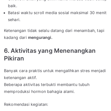
baik.
Batasi waktu scroll media sosial maksimal 30 menit
sehari.
Ketenangan tidak selalu datang dari menambah, tapi
kadang dari
mengurangi.
6. Aktivitas yang Menenangkan
Pikiran
Banyak cara praktis untuk mengalihkan stres menjadi
ketenangan aktif.
Beberapa aktivitas terbukti membantu tubuh
memproduksi hormon bahagia alami.
Rekomendasi kegiatan: