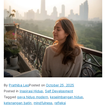
By
Prathiba Leo
Posted on
October 25, 2025
Posted in
Inspirasi Hidup
,
Self Development
Tagged
gaya hidup modern
,
keseimbangan hidup
,
ketenangan batin
,
mindfulness
,
refleksi