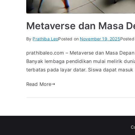
Metaverse dan Masa De
By
Prathiba Leo
Posted on
November 19, 2025
Posted
prathibaleo.com – Metaverse dan Masa Depan 
Banyak lembaga pendidikan mulai melirik dunia
terbatas pada layar datar. Siswa dapat masuk k
Read More
C