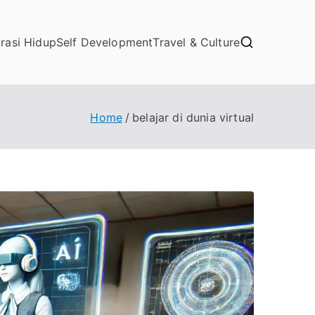
irasi Hidup
Self Development
Travel & Culture
Home
belajar di dunia virtual