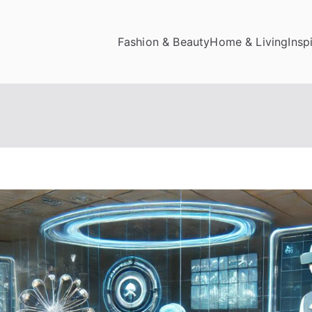
Fashion & Beauty
Home & Living
Insp