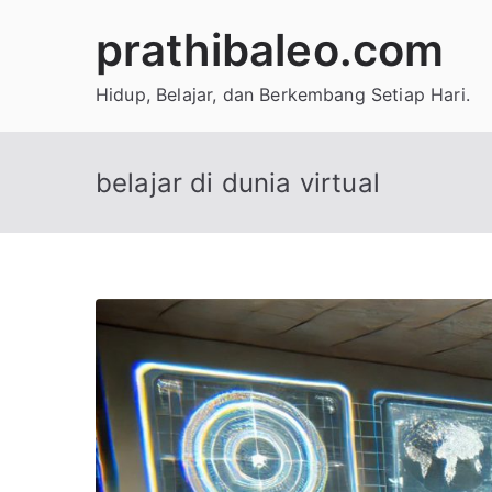
Skip
prathibaleo.com
to
content
Hidup, Belajar, dan Berkembang Setiap Hari.
belajar di dunia virtual