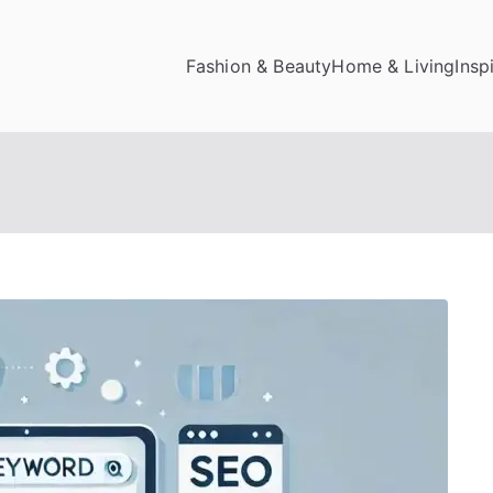
Fashion & Beauty
Home & Living
Insp