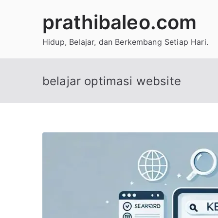
Skip
prathibaleo.com
to
content
Hidup, Belajar, dan Berkembang Setiap Hari.
belajar optimasi website