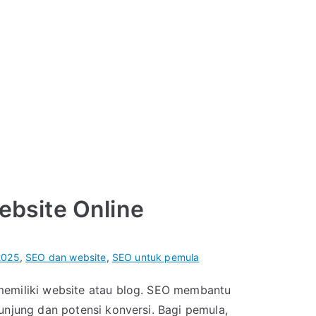
ebsite Online
2025
,
SEO dan website
,
SEO untuk pemula
 memiliki website atau blog. SEO membantu
unjung dan potensi konversi. Bagi pemula,