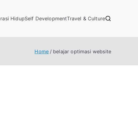
irasi Hidup
Self Development
Travel & Culture
Home
belajar optimasi website