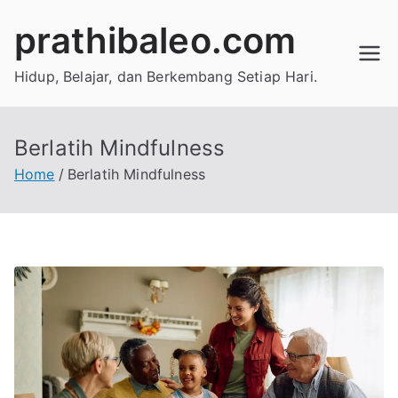
Skip
prathibaleo.com
to
content
Hidup, Belajar, dan Berkembang Setiap Hari.
Berlatih Mindfulness
Home
Berlatih Mindfulness