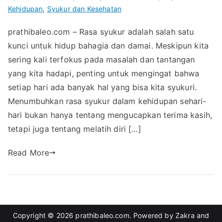
Kehidupan
,
Syukur dan Kesehatan
prathibaleo.com – Rasa syukur adalah salah satu
kunci untuk hidup bahagia dan damai. Meskipun kita
sering kali terfokus pada masalah dan tantangan
yang kita hadapi, penting untuk mengingat bahwa
setiap hari ada banyak hal yang bisa kita syukuri.
Menumbuhkan rasa syukur dalam kehidupan sehari-
hari bukan hanya tentang mengucapkan terima kasih,
tetapi juga tentang melatih diri […]
Read More
Copyright © 2026
prathibaleo.com
. Powered by
Zakra
and