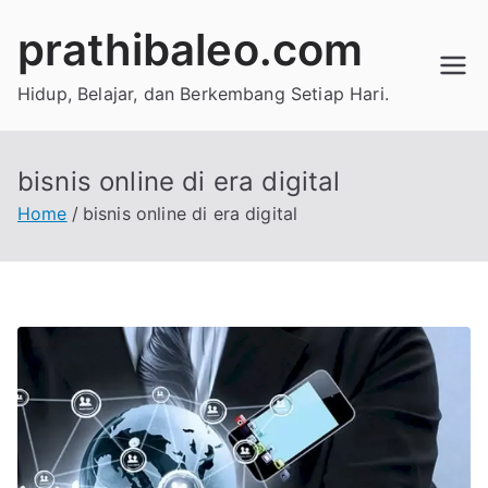
Skip
prathibaleo.com
to
content
Hidup, Belajar, dan Berkembang Setiap Hari.
bisnis online di era digital
Home
bisnis online di era digital