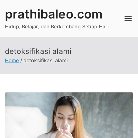
Skip
prathibaleo.com
to
content
Hidup, Belajar, dan Berkembang Setiap Hari.
detoksifikasi alami
Home
detoksifikasi alami