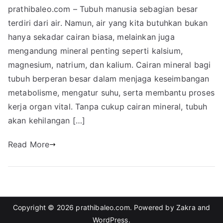
prathibaleo.com – Tubuh manusia sebagian besar
terdiri dari air. Namun, air yang kita butuhkan bukan
hanya sekadar cairan biasa, melainkan juga
mengandung mineral penting seperti kalsium,
magnesium, natrium, dan kalium. Cairan mineral bagi
tubuh berperan besar dalam menjaga keseimbangan
metabolisme, mengatur suhu, serta membantu proses
kerja organ vital. Tanpa cukup cairan mineral, tubuh
akan kehilangan […]
Read More
Copyright © 2026
prathibaleo.com
. Powered by
Zakra
and
WordPress
.