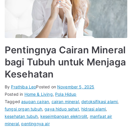
Pentingnya Cairan Mineral
bagi Tubuh untuk Menjaga
Kesehatan
By
Prathiba Leo
Posted on
November 5, 2025
Posted in
Home & Living
,
Pola Hidup
Tagged
asupan cairan
,
cairan mineral
,
detoksifikasi alami
,
fungsi organ tubuh
,
gaya hidup sehat
,
hidrasi alami
,
kesehatan tubuh
,
keseimbangan elektrolit
,
manfaat air
mineral
,
pentingnya air