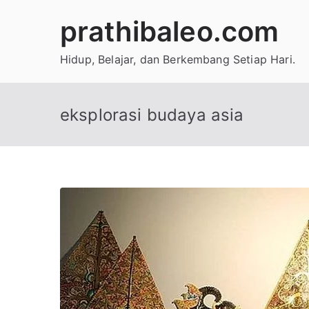
Skip
prathibaleo.com
to
content
Hidup, Belajar, dan Berkembang Setiap Hari.
eksplorasi budaya asia