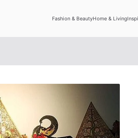
Fashion & Beauty
Home & Living
Insp