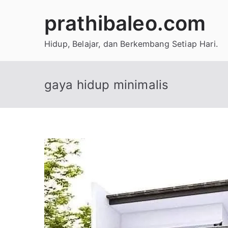
Skip
prathibaleo.com
to
content
Hidup, Belajar, dan Berkembang Setiap Hari.
gaya hidup minimalis