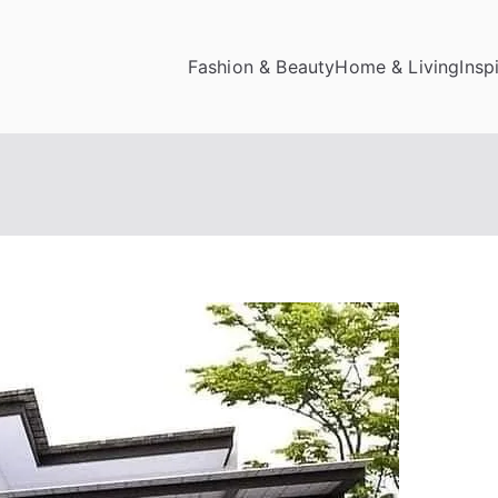
Fashion & Beauty
Home & Living
Insp