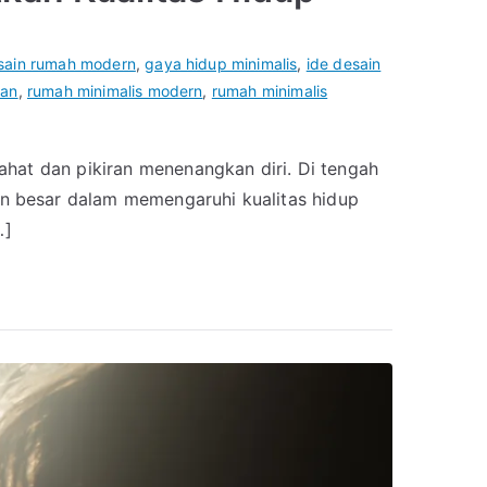
sain rumah modern
,
gaya hidup minimalis
,
ide desain
gan
,
rumah minimalis modern
,
rumah minimalis
ahat dan pikiran menenangkan diri. Di tengah
n besar dalam memengaruhi kualitas hidup
…]