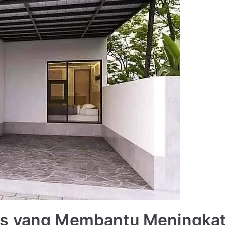
s yang Membantu Meningkatk