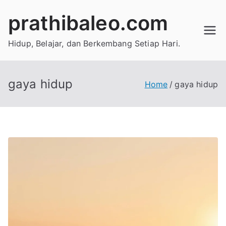
Skip
prathibaleo.com
to
content
Hidup, Belajar, dan Berkembang Setiap Hari.
gaya hidup
Home
gaya hidup