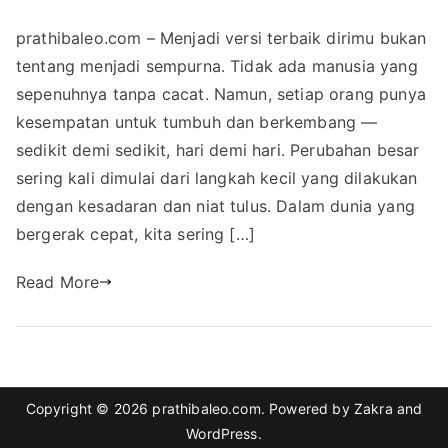
prathibaleo.com – Menjadi versi terbaik dirimu bukan
tentang menjadi sempurna. Tidak ada manusia yang
sepenuhnya tanpa cacat. Namun, setiap orang punya
kesempatan untuk tumbuh dan berkembang —
sedikit demi sedikit, hari demi hari. Perubahan besar
sering kali dimulai dari langkah kecil yang dilakukan
dengan kesadaran dan niat tulus. Dalam dunia yang
bergerak cepat, kita sering […]
Read More
Copyright © 2026
prathibaleo.com
. Powered by
Zakra
and
WordPress
.