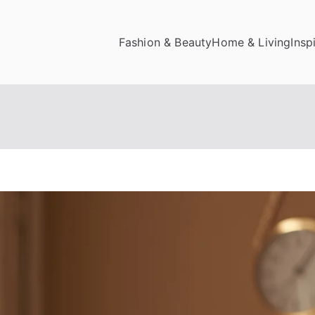
Fashion & Beauty
Home & Living
Insp