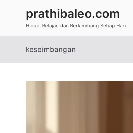
Skip
prathibaleo.com
to
content
Hidup, Belajar, dan Berkembang Setiap Hari.
keseimbangan