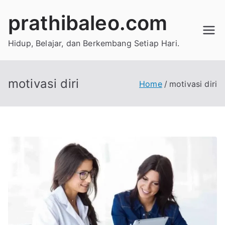
Skip
prathibaleo.com
to
content
Hidup, Belajar, dan Berkembang Setiap Hari.
motivasi diri
Home
motivasi diri