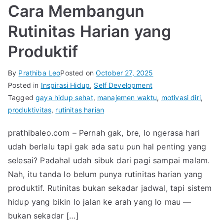
Cara Membangun
Rutinitas Harian yang
Produktif
By
Prathiba Leo
Posted on
October 27, 2025
Posted in
Inspirasi Hidup
,
Self Development
Tagged
gaya hidup sehat
,
manajemen waktu
,
motivasi diri
,
produktivitas
,
rutinitas harian
prathibaleo.com – Pernah gak, bre, lo ngerasa hari
udah berlalu tapi gak ada satu pun hal penting yang
selesai? Padahal udah sibuk dari pagi sampai malam.
Nah, itu tanda lo belum punya rutinitas harian yang
produktif. Rutinitas bukan sekadar jadwal, tapi sistem
hidup yang bikin lo jalan ke arah yang lo mau —
bukan sekadar […]