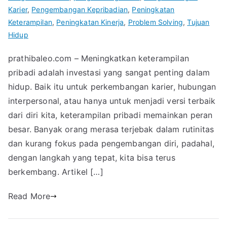
Karier
,
Pengembangan Kepribadian
,
Peningkatan
Keterampilan
,
Peningkatan Kinerja
,
Problem Solving
,
Tujuan
Hidup
prathibaleo.com – Meningkatkan keterampilan
pribadi adalah investasi yang sangat penting dalam
hidup. Baik itu untuk perkembangan karier, hubungan
interpersonal, atau hanya untuk menjadi versi terbaik
dari diri kita, keterampilan pribadi memainkan peran
besar. Banyak orang merasa terjebak dalam rutinitas
dan kurang fokus pada pengembangan diri, padahal,
dengan langkah yang tepat, kita bisa terus
berkembang. Artikel […]
Read More