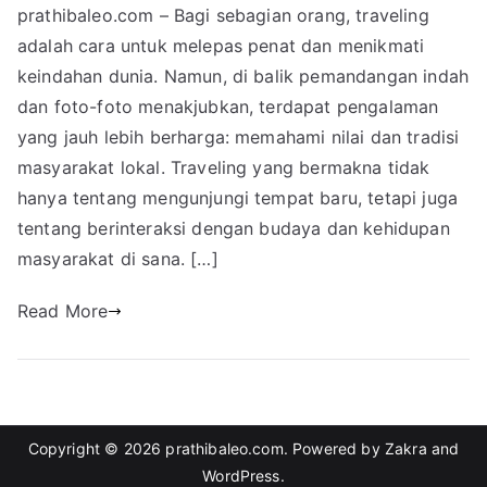
prathibaleo.com – Bagi sebagian orang, traveling
adalah cara untuk melepas penat dan menikmati
keindahan dunia. Namun, di balik pemandangan indah
dan foto-foto menakjubkan, terdapat pengalaman
yang jauh lebih berharga: memahami nilai dan tradisi
masyarakat lokal. Traveling yang bermakna tidak
hanya tentang mengunjungi tempat baru, tetapi juga
tentang berinteraksi dengan budaya dan kehidupan
masyarakat di sana. […]
Read More
Copyright © 2026
prathibaleo.com
. Powered by
Zakra
and
WordPress
.