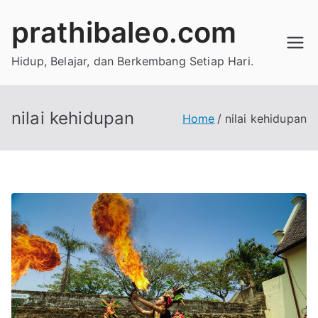
Skip
prathibaleo.com
to
content
Hidup, Belajar, dan Berkembang Setiap Hari.
nilai kehidupan
Home
nilai kehidupan