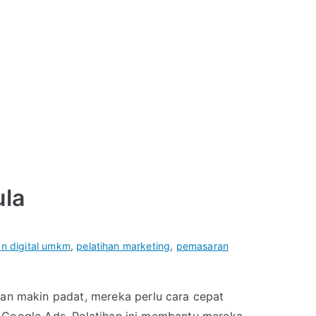
ula
an digital umkm
,
pelatihan marketing
,
pemasaran
an makin padat, mereka perlu cara cepat