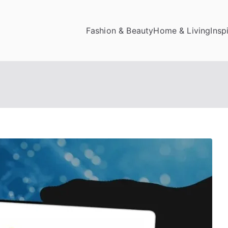
Fashion & Beauty
Home & Living
Insp