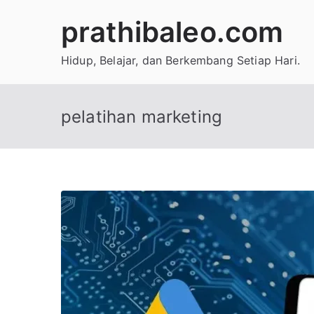
Skip
prathibaleo.com
to
content
Hidup, Belajar, dan Berkembang Setiap Hari.
pelatihan marketing