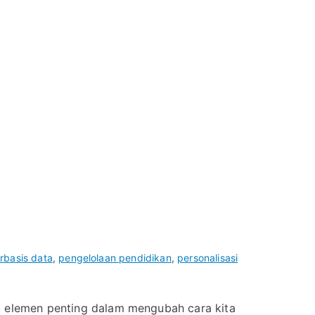
rbasis data
,
pengelolaan pendidikan
,
personalisasi
tu elemen penting dalam mengubah cara kita