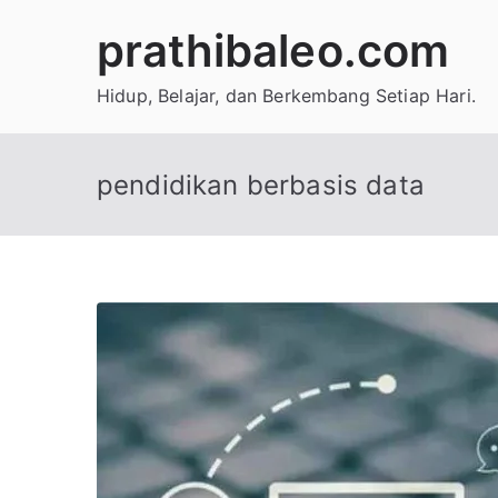
Skip
prathibaleo.com
to
content
Hidup, Belajar, dan Berkembang Setiap Hari.
pendidikan berbasis data