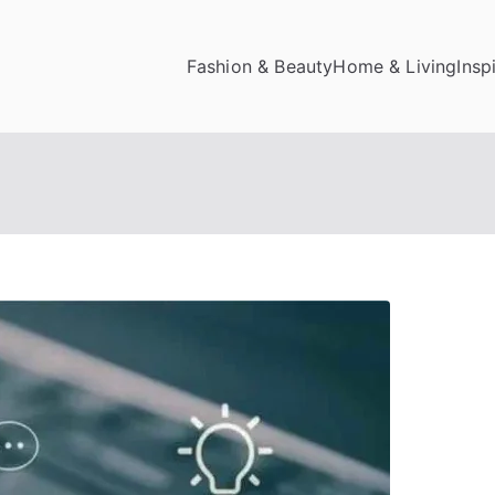
Fashion & Beauty
Home & Living
Insp