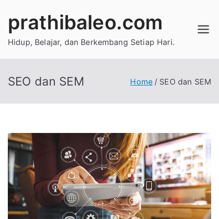
Skip
prathibaleo.com
to
content
Hidup, Belajar, dan Berkembang Setiap Hari.
SEO dan SEM
Home
SEO dan SEM