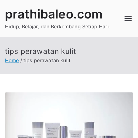
Skip
prathibaleo.com
to
content
Hidup, Belajar, dan Berkembang Setiap Hari.
tips perawatan kulit
Home
tips perawatan kulit