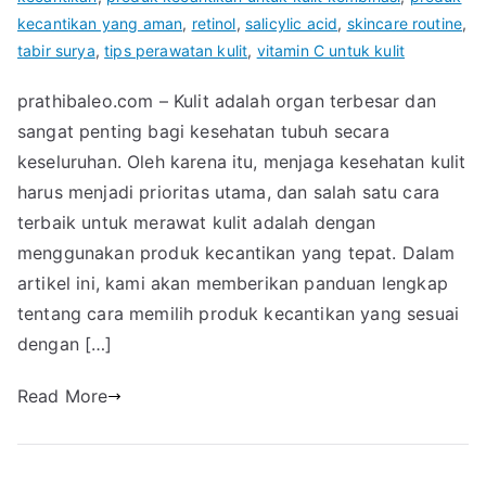
kecantikan yang aman
,
retinol
,
salicylic acid
,
skincare routine
,
tabir surya
,
tips perawatan kulit
,
vitamin C untuk kulit
prathibaleo.com – Kulit adalah organ terbesar dan
sangat penting bagi kesehatan tubuh secara
keseluruhan. Oleh karena itu, menjaga kesehatan kulit
harus menjadi prioritas utama, dan salah satu cara
terbaik untuk merawat kulit adalah dengan
menggunakan produk kecantikan yang tepat. Dalam
artikel ini, kami akan memberikan panduan lengkap
tentang cara memilih produk kecantikan yang sesuai
dengan […]
Read More