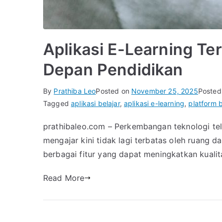
Aplikasi E-Learning Te
Depan Pendidikan
By
Prathiba Leo
Posted on
November 25, 2025
Posted
Tagged
aplikasi belajar
,
aplikasi e-learning
,
platform b
prathibaleo.com – Perkembangan teknologi tela
mengajar kini tidak lagi terbatas oleh ruang
berbagai fitur yang dapat meningkatkan kuali
Read More