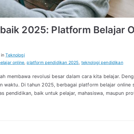
rbaik 2025: Platform Belajar 
 in
Teknologi
elajar online
,
platform pendidikan 2025
,
teknologi pendidikan
h membawa revolusi besar dalam cara kita belajar. Dengan
 dan waktu. Di tahun 2025, berbagai platform belajar onl
tas pendidikan, baik untuk pelajar, mahasiswa, maupun pr