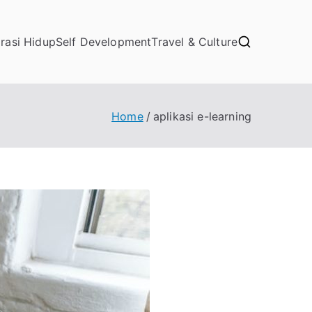
irasi Hidup
Self Development
Travel & Culture
Home
aplikasi e-learning