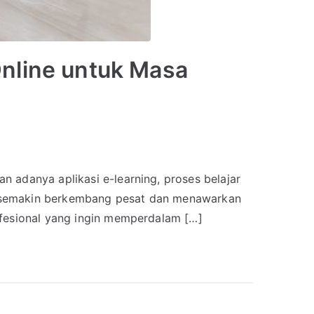
Online untuk Masa
 adanya aplikasi e-learning, proses belajar
ine semakin berkembang pesat dan menawarkan
ofesional yang ingin memperdalam […]