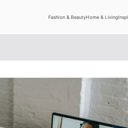
Fashion & Beauty
Home & Living
Insp