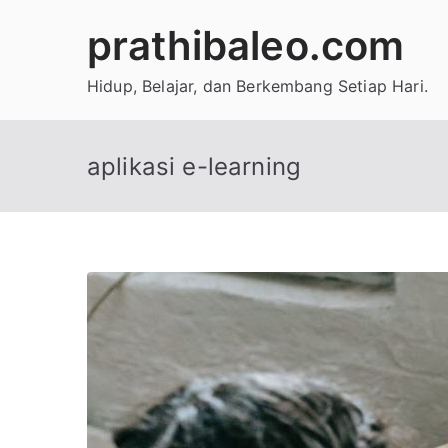
Skip
prathibaleo.com
to
content
Hidup, Belajar, dan Berkembang Setiap Hari.
aplikasi e-learning