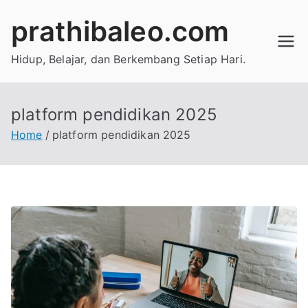
Skip
prathibaleo.com
to
content
Hidup, Belajar, dan Berkembang Setiap Hari.
platform pendidikan 2025
Home
platform pendidikan 2025