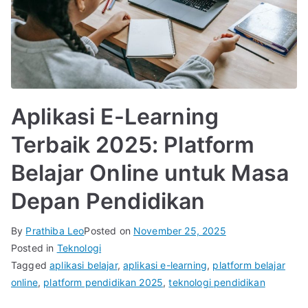
Aplikasi E-Learning
Terbaik 2025: Platform
Belajar Online untuk Masa
Depan Pendidikan
By
Prathiba Leo
Posted on
November 25, 2025
Posted in
Teknologi
Tagged
aplikasi belajar
,
aplikasi e-learning
,
platform belajar
online
,
platform pendidikan 2025
,
teknologi pendidikan