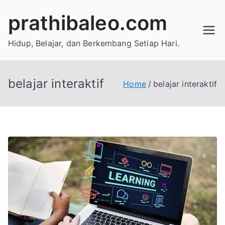
Skip
prathibaleo.com
to
content
Hidup, Belajar, dan Berkembang Setiap Hari.
belajar interaktif
Home
belajar interaktif