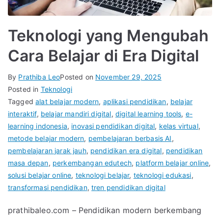
Teknologi yang Mengubah
Cara Belajar di Era Digital
By
Prathiba Leo
Posted on
November 29, 2025
Posted in
Teknologi
Tagged
alat belajar modern
,
aplikasi pendidikan
,
belajar
interaktif
,
belajar mandiri digital
,
digital learning tools
,
e-
learning indonesia
,
inovasi pendidikan digital
,
kelas virtual
,
metode belajar modern
,
pembelajaran berbasis AI
,
pembelajaran jarak jauh
,
pendidikan era digital
,
pendidikan
masa depan
,
perkembangan edutech
,
platform belajar online
,
solusi belajar online
,
teknologi belajar
,
teknologi edukasi
,
transformasi pendidikan
,
tren pendidikan digital
prathibaleo.com – Pendidikan modern berkembang