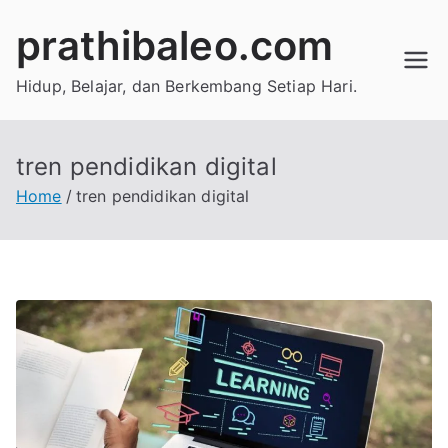
Skip
prathibaleo.com
to
content
Hidup, Belajar, dan Berkembang Setiap Hari.
tren pendidikan digital
Home
tren pendidikan digital