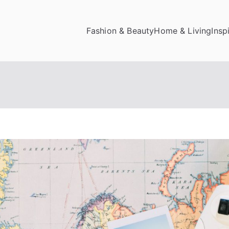
Fashion & Beauty
Home & Living
Insp