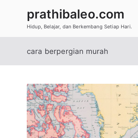
Skip
prathibaleo.com
to
content
Hidup, Belajar, dan Berkembang Setiap Hari.
cara berpergian murah