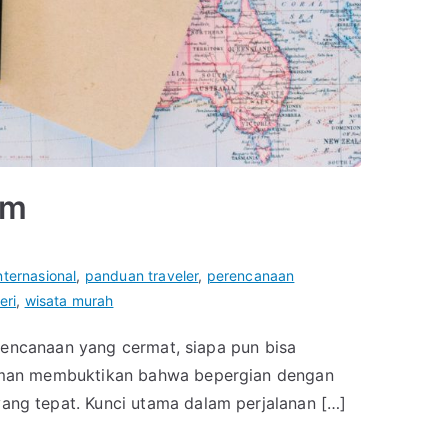
im
internasional
,
panduan traveler
,
perencanaan
eri
,
wisata murah
erencanaan yang cermat, siapa pun bisa
laman membuktikan bahwa bepergian dengan
ng tepat. Kunci utama dalam perjalanan […]