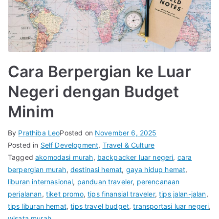
Cara Berpergian ke Luar
Negeri dengan Budget
Minim
By
Prathiba Leo
Posted on
November 6, 2025
Posted in
Self Development
,
Travel & Culture
Tagged
akomodasi murah
,
backpacker luar negeri
,
cara
berpergian murah
,
destinasi hemat
,
gaya hidup hemat
,
liburan internasional
,
panduan traveler
,
perencanaan
perjalanan
,
tiket promo
,
tips finansial traveler
,
tips jalan-jalan
,
tips liburan hemat
,
tips travel budget
,
transportasi luar negeri
,
wisata murah