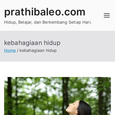
Skip
prathibaleo.com
to
content
Hidup, Belajar, dan Berkembang Setiap Hari.
kebahagiaan hidup
Home
kebahagiaan hidup