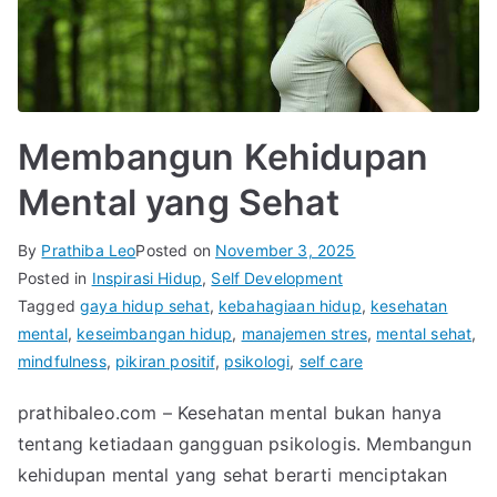
Membangun Kehidupan
Mental yang Sehat
By
Prathiba Leo
Posted on
November 3, 2025
Posted in
Inspirasi Hidup
,
Self Development
Tagged
gaya hidup sehat
,
kebahagiaan hidup
,
kesehatan
mental
,
keseimbangan hidup
,
manajemen stres
,
mental sehat
,
mindfulness
,
pikiran positif
,
psikologi
,
self care
prathibaleo.com – Kesehatan mental bukan hanya
tentang ketiadaan gangguan psikologis. Membangun
kehidupan mental yang sehat berarti menciptakan