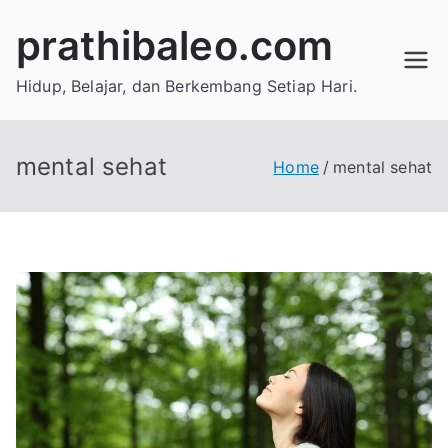
Skip
prathibaleo.com
to
content
Hidup, Belajar, dan Berkembang Setiap Hari.
mental sehat
Home
mental sehat