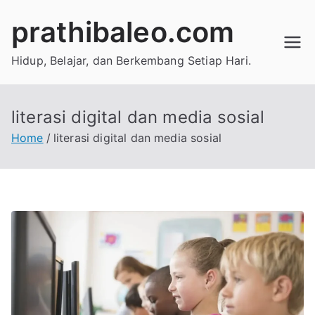
Skip
prathibaleo.com
to
content
Hidup, Belajar, dan Berkembang Setiap Hari.
literasi digital dan media sosial
Home
literasi digital dan media sosial