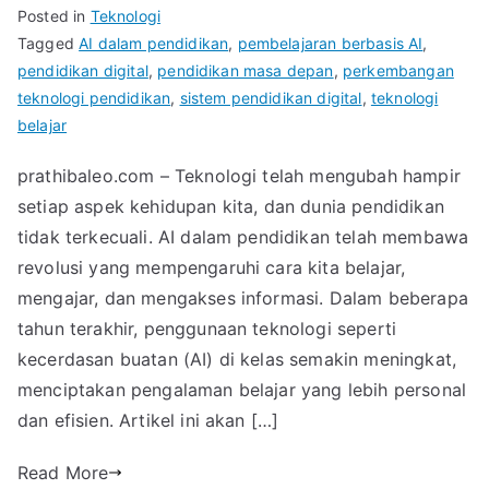
Posted in
Teknologi
Tagged
AI dalam pendidikan
,
pembelajaran berbasis AI
,
pendidikan digital
,
pendidikan masa depan
,
perkembangan
teknologi pendidikan
,
sistem pendidikan digital
,
teknologi
belajar
prathibaleo.com – Teknologi telah mengubah hampir
setiap aspek kehidupan kita, dan dunia pendidikan
tidak terkecuali. AI dalam pendidikan telah membawa
revolusi yang mempengaruhi cara kita belajar,
mengajar, dan mengakses informasi. Dalam beberapa
tahun terakhir, penggunaan teknologi seperti
kecerdasan buatan (AI) di kelas semakin meningkat,
menciptakan pengalaman belajar yang lebih personal
dan efisien. Artikel ini akan […]
Read More