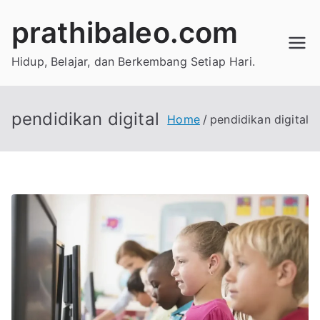
Skip
prathibaleo.com
to
content
Hidup, Belajar, dan Berkembang Setiap Hari.
pendidikan digital
Home
pendidikan digital