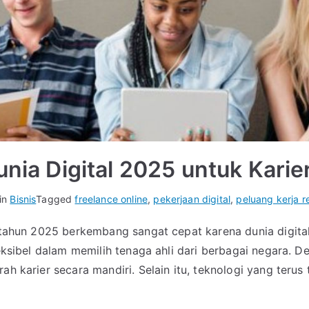
unia Digital 2025 untuk Kari
in
Bisnis
Tagged
freelance online
,
pekerjaan digital
,
peluang kerja 
di tahun 2025 berkembang sangat cepat karena dunia digi
leksibel dalam memilih tenaga ahli dari berbagai negara. 
ah karier secara mandiri. Selain itu, teknologi yang terus