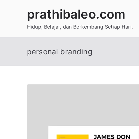
Skip
prathibaleo.com
to
content
Hidup, Belajar, dan Berkembang Setiap Hari.
personal branding