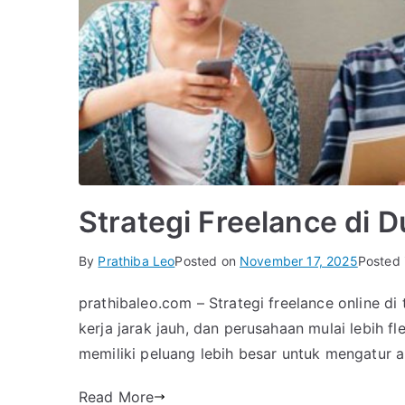
Strategi Freelance di D
By
Prathiba Leo
Posted on
November 17, 2025
Posted 
prathibaleo.com – Strategi freelance online 
kerja jarak jauh, dan perusahaan mulai lebih f
memiliki peluang lebih besar untuk mengatur ar
Read More