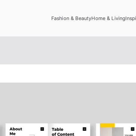
Fashion & Beauty
Home & Living
Insp