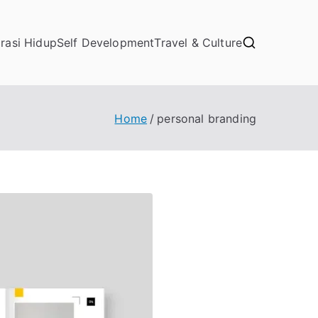
irasi Hidup
Self Development
Travel & Culture
Home
personal branding