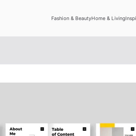
Fashion & Beauty
Home & Living
Insp