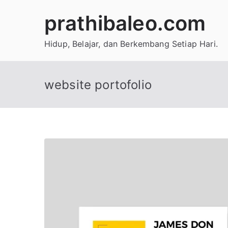
Skip
prathibaleo.com
to
content
Hidup, Belajar, dan Berkembang Setiap Hari.
website portofolio