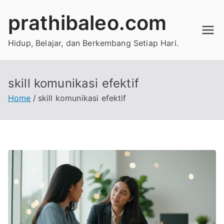
Skip
prathibaleo.com
to
content
Hidup, Belajar, dan Berkembang Setiap Hari.
skill komunikasi efektif
Home
skill komunikasi efektif