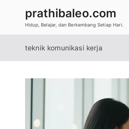
Skip
prathibaleo.com
to
content
Hidup, Belajar, dan Berkembang Setiap Hari.
teknik komunikasi kerja