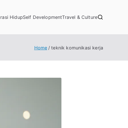
irasi Hidup
Self Development
Travel & Culture
Home
teknik komunikasi kerja