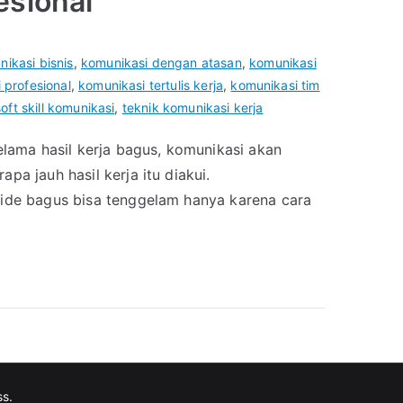
esional
ikasi bisnis
,
komunikasi dengan atasan
,
komunikasi
 profesional
,
komunikasi tertulis kerja
,
komunikasi tim
soft skill komunikasi
,
teknik komunikasi kerja
selama hasil kerja bagus, komunikasi akan
pa jauh hasil kerja itu diakui.
n ide bagus bisa tenggelam hanya karena cara
ss
.