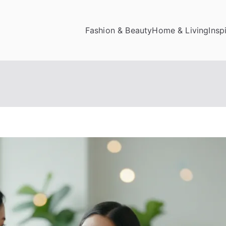
Fashion & Beauty
Home & Living
Insp