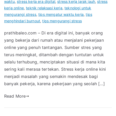
waktu
,
stress kerja era digital
,
stress kerja jarak jauh
,
stress
kerja online
,
teknik relaksasi kerja
,
teknologi untuk
mengurangi stress
,
tips mengatur waktu kerja
,
tips
menghindari burnout
,
tips mengurangi stress
prathibaleo.com – Di era digital ini, banyak orang
yang bekerja dari rumah atau menjalani pekerjaan
online yang penuh tantangan. Sumber stres yang
terus meningkat, ditambah dengan tuntutan untuk
selalu terhubung, menciptakan situasi di mana kita
sering kali merasa tertekan. Stress kerja online kini
menjadi masalah yang semakin mendesak bagi
banyak pekerja, karena pekerjaan yang seolah […]
Read More