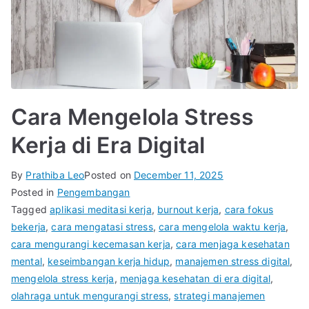
Cara Mengelola Stress
Kerja di Era Digital
By
Prathiba Leo
Posted on
December 11, 2025
Posted in
Pengembangan
Tagged
aplikasi meditasi kerja
,
burnout kerja
,
cara fokus
bekerja
,
cara mengatasi stress
,
cara mengelola waktu kerja
,
cara mengurangi kecemasan kerja
,
cara menjaga kesehatan
mental
,
keseimbangan kerja hidup
,
manajemen stress digital
,
mengelola stress kerja
,
menjaga kesehatan di era digital
,
olahraga untuk mengurangi stress
,
strategi manajemen