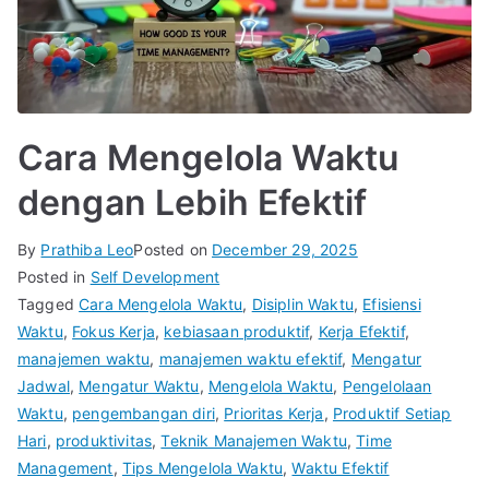
Cara Mengelola Waktu
dengan Lebih Efektif
By
Prathiba Leo
Posted on
December 29, 2025
Posted in
Self Development
Tagged
Cara Mengelola Waktu
,
Disiplin Waktu
,
Efisiensi
Waktu
,
Fokus Kerja
,
kebiasaan produktif
,
Kerja Efektif
,
manajemen waktu
,
manajemen waktu efektif
,
Mengatur
Jadwal
,
Mengatur Waktu
,
Mengelola Waktu
,
Pengelolaan
Waktu
,
pengembangan diri
,
Prioritas Kerja
,
Produktif Setiap
Hari
,
produktivitas
,
Teknik Manajemen Waktu
,
Time
Management
,
Tips Mengelola Waktu
,
Waktu Efektif