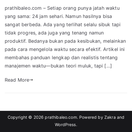
prathibaleo.com – Setiap orang punya jatah waktu
yang sama: 24 jam sehari. Namun hasilnya bisa
sangat berbeda. Ada yang terlihat selalu sibuk tapi
tidak progres, ada juga yang tenang namun
produktif. Bedanya bukan pada kesibukan, melainkan
pada cara mengelola waktu secara efektif. Artikel ini
membahas panduan lengkap dan realistis tentang
manajemen waktu—bukan teori muluk, tapi […]
Read More
Copyright © 2026
prathibaleo.com
. Powered by
Zakra
and
WordPress
.