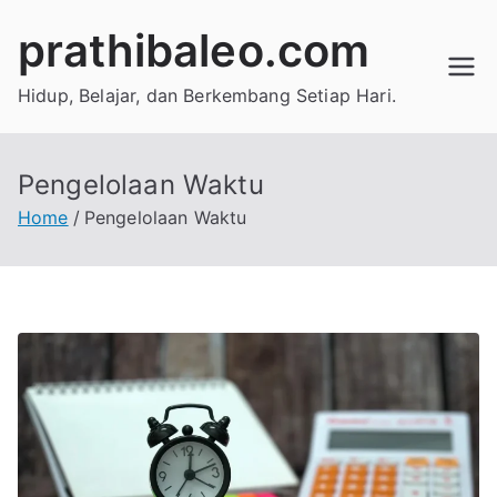
Skip
prathibaleo.com
to
content
Hidup, Belajar, dan Berkembang Setiap Hari.
Pengelolaan Waktu
Home
Pengelolaan Waktu