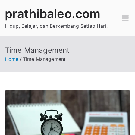
Skip
prathibaleo.com
to
content
Hidup, Belajar, dan Berkembang Setiap Hari.
Time Management
Home
Time Management