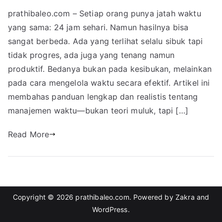
prathibaleo.com – Setiap orang punya jatah waktu
yang sama: 24 jam sehari. Namun hasilnya bisa
sangat berbeda. Ada yang terlihat selalu sibuk tapi
tidak progres, ada juga yang tenang namun
produktif. Bedanya bukan pada kesibukan, melainkan
pada cara mengelola waktu secara efektif. Artikel ini
membahas panduan lengkap dan realistis tentang
manajemen waktu—bukan teori muluk, tapi […]
Read More
Copyright © 2026
prathibaleo.com
. Powered by
Zakra
and
WordPress
.