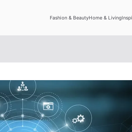
Fashion & Beauty
Home & Living
Insp