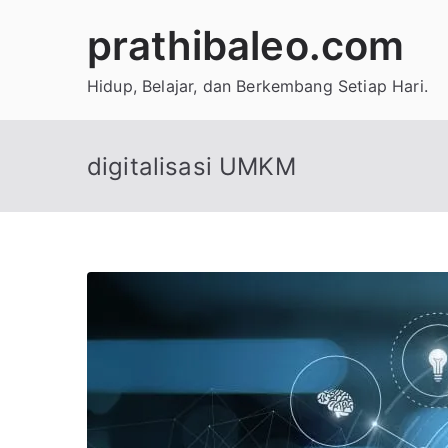
Skip
prathibaleo.com
to
content
Hidup, Belajar, dan Berkembang Setiap Hari.
digitalisasi UMKM