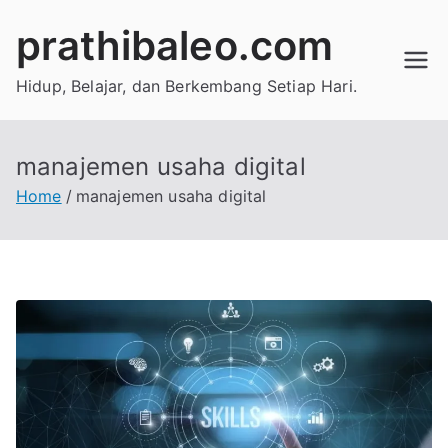
Skip
prathibaleo.com
to
content
Hidup, Belajar, dan Berkembang Setiap Hari.
manajemen usaha digital
Home
manajemen usaha digital