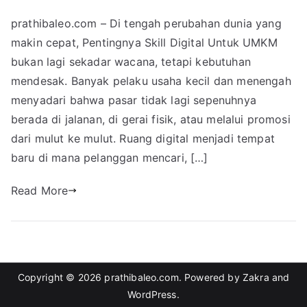
prathibaleo.com – Di tengah perubahan dunia yang
makin cepat, Pentingnya Skill Digital Untuk UMKM
bukan lagi sekadar wacana, tetapi kebutuhan
mendesak. Banyak pelaku usaha kecil dan menengah
menyadari bahwa pasar tidak lagi sepenuhnya
berada di jalanan, di gerai fisik, atau melalui promosi
dari mulut ke mulut. Ruang digital menjadi tempat
baru di mana pelanggan mencari, […]
Read More
Copyright © 2026
prathibaleo.com
. Powered by
Zakra
and
WordPress
.