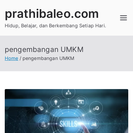
Skip
prathibaleo.com
to
content
Hidup, Belajar, dan Berkembang Setiap Hari.
pengembangan UMKM
Home
pengembangan UMKM