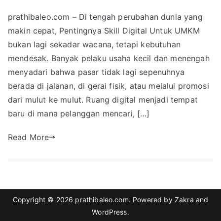
prathibaleo.com – Di tengah perubahan dunia yang
makin cepat, Pentingnya Skill Digital Untuk UMKM
bukan lagi sekadar wacana, tetapi kebutuhan
mendesak. Banyak pelaku usaha kecil dan menengah
menyadari bahwa pasar tidak lagi sepenuhnya
berada di jalanan, di gerai fisik, atau melalui promosi
dari mulut ke mulut. Ruang digital menjadi tempat
baru di mana pelanggan mencari, […]
Read More
Copyright © 2026
prathibaleo.com
. Powered by
Zakra
and
WordPress
.