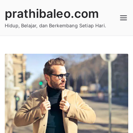
Skip
prathibaleo.com
to
content
Hidup, Belajar, dan Berkembang Setiap Hari.